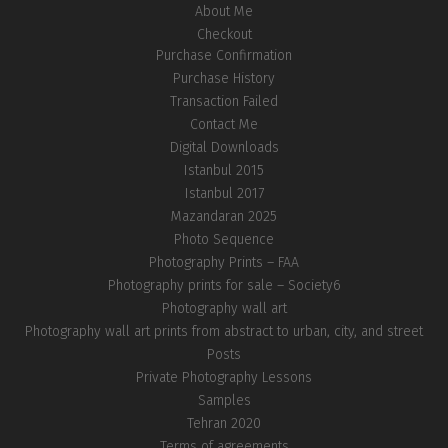
About Me
Checkout
Purchase Confirmation
Purchase History
Transaction Failed
Contact Me
Digital Downloads
Istanbul 2015
Istanbul 2017
Mazandaran 2025
Photo Sequence
Photography Prints – FAA
Photography prints for sale – Society6
Photography wall art
Photography wall art prints from abstract to urban, city, and street
Posts
Private Photography Lessons
Samples
Tehran 2020
Terms of agreements